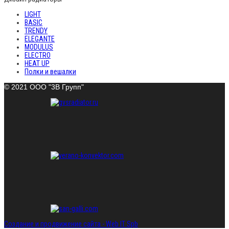
LIGHT
BASIC
TRENDY
ELEGANTE
MODULUS
ELECTRO
HEAT UP
Полки и вешалки
© 2021 ООО "3В Групп"
Создание и продвижение сайта - Web IT Spb