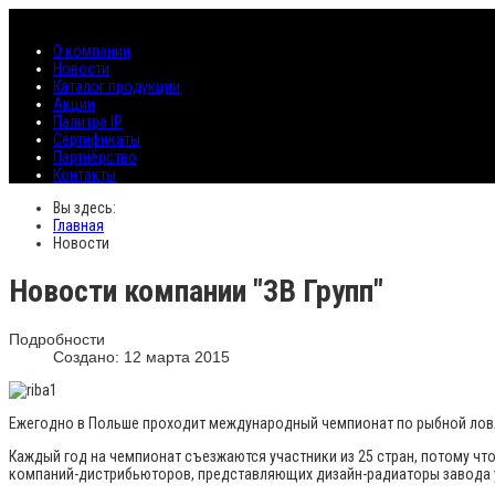
О компании
Новости
Каталог продукции
Акции
Палитра IP
Сертификаты
Партнёрство
Контакты
Вы здесь:
Главная
Новости
Новости компании "3В Групп"
Подробности
Создано: 12 марта 2015
Ежегодно в Польше проходит международный чемпионат по рыбной ловле
Каждый год на чемпионат съезжаются участники из 25 стран, потому чт
компаний-дистрибьюторов, представляющих дизайн-радиаторы завода у