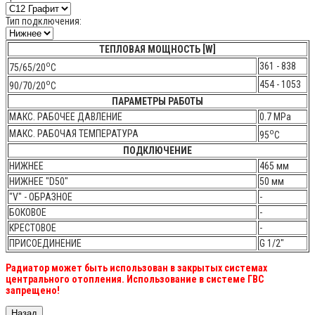
Тип подключения:
ТЕПЛОВАЯ МОЩНОСТЬ [W]
o
361 - 838
75/65/20
C
o
454 - 1053
90/70/20
C
ПАРАМЕТРЫ РАБОТЫ
МАКС. РАБОЧЕЕ ДАВЛЕНИЕ
0.7 МPa
o
МАКС. РАБОЧАЯ ТЕМПЕРАТУРА
95
C
ПОДКЛЮЧЕНИЕ
НИЖНЕЕ
465 мм
НИЖНЕЕ "D50"
50 мм
"V" - ОБРАЗНОЕ
-
БОКОВОЕ
-
КРЕСТОВОЕ
-
ПРИСОЕДИНЕНИЕ
G 1/2"
Радиатор может быть использован в закрытых системах
центрального отопления. Использование в системе ГВС
запрещено!